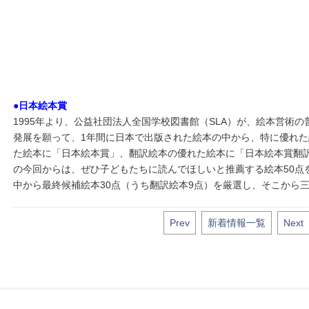
●日本絵本賞
1995年より、公益社団法人全国学校図書館（SLA）が、絵本営術
発展を願って、1年間に日本で出版された絵本の中から、特に優れ
た絵本に「日本絵本賞」、翻訳絵本の優れた絵本に「日本絵本賞翻訳
の今回からは、ぜひ子どもたちに読んでほしいと推薦する絵本50点
中から最終候補絵本30点（うち翻訳絵本9点）を厳選し、そこから
Prev
新着情報一覧
Next