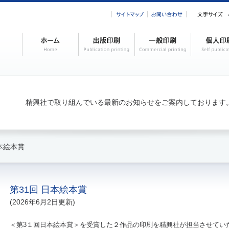
精興社で取り組んでいる最新のお知らせをご案内しております
日本絵本賞
第31回 日本絵本賞
(2026年6月2日更新)
＜第3１回日本絵本賞＞を受賞した２作品の印刷を精興社が担当させてい