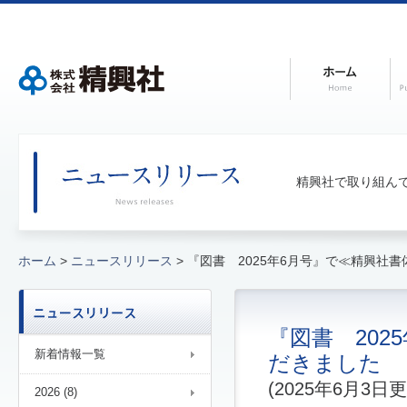
精興社で取り組ん
ホーム
>
ニュースリリース
> 『図書 2025年6月号』で≪精興社
『図書 20
新着情報一覧
だきました
(2025年6月3日更
2026 (8)