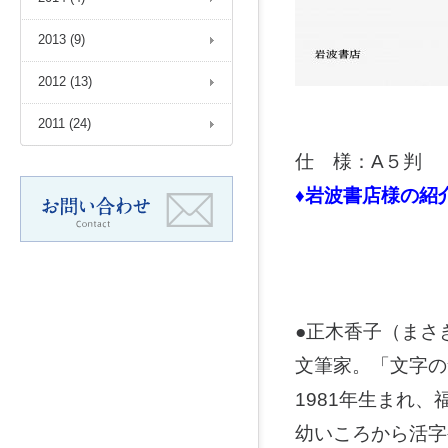
2013 (9)
2012 (13)
2011 (24)
仕 様：A５判
♦岩波書店様の紹
●正木香子（まさ
文筆家。「文字の
1981年生まれ
幼いころから活字