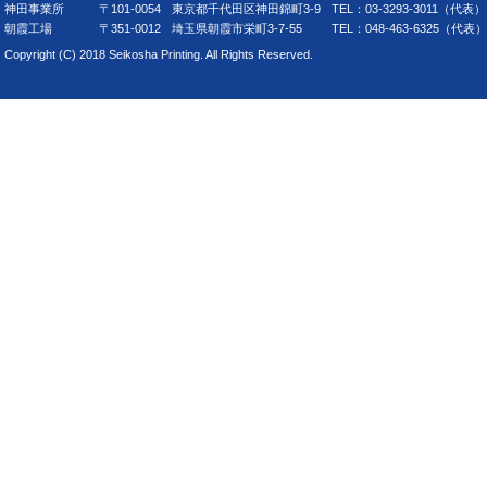
神田事業所
〒101-0054
東京都千代田区神田錦町3-9
TEL：03-3293-3011（代
朝霞工場
〒351-0012
埼玉県朝霞市栄町3-7-55
TEL：048-463-6325（代表）
Copyright (C) 2018 Seikosha Printing. All Rights Reserved.