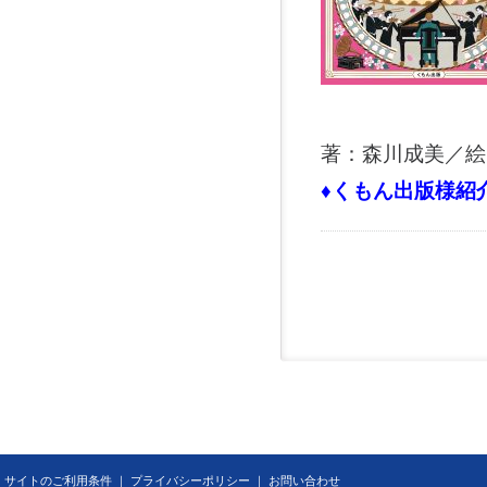
著：森川成美／絵
♦くもん出版様紹
サイトのご利用条件
｜
プライバシーポリシー
｜
お問い合わせ