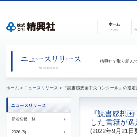
精興社で取り組ん
ホーム
>
ニュースリリース
> 『読書感想画中央コンクール』の指
『読書感想画
新着情報一覧
した書籍が選
(2022年9月21日
2026 (8)