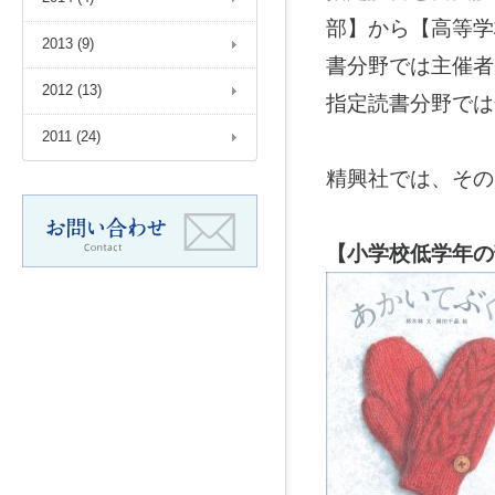
部】から【高等学
2013 (9)
書分野では主催者
2012 (13)
指定読書分野では
2011 (24)
精興社では、その
【小学校低学年の