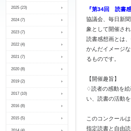
2025 (23)
『
第34回 読書
協議会、毎日新聞
2024 (7)
象として開催され
2023 (7)
読書感想画とは、
2022 (4)
かんだイメージな
2021 (7)
るものです。
2020 (8)
【開催趣旨】
2019 (2)
♢読者の感動を絵
2017 (10)
い、読書の活動を
2016 (8)
このコンクールは
2015 (5)
指定読書と自由読
2014 (4)