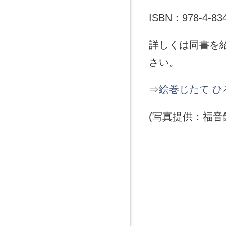
ISBN：978-4-834
詳しくは同書を
さい。
⇒
絵巻じたて ひ
(写真提供：福音