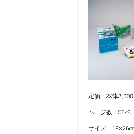
定価：本体3,00
ページ数：58ペ
サイズ：19×26c