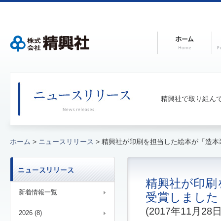
精興社で取り組ん
ホーム
>
ニュースリリース
> 精興社が印刷を担当した絵本が「造
精興社が印刷
新着情報一覧
受賞しました
(2017年11月28
2026 (8)